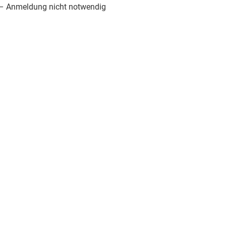
– Anmeldung nicht notwendig
Integration
Gesundheit und Glaube