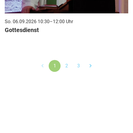
So. 06.09.2026 10:30–12:00 Uhr
Gottesdienst
1
2
3
Friedenskirche Jenfeld
Görlitzer Str. 12
22045 Hamburg