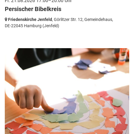
Fr. 21.08.2026 17:00–20:00 Uhr
Persischer Bibelkreis
Friedenskirche Jenfeld
, Görlitzer Str. 12, Gemeindehaus,
DE-22045 Hamburg
(Jenfeld)