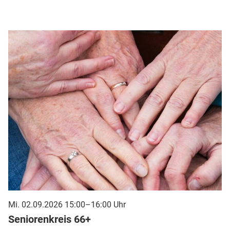
Mi. 02.09.2026 15:00–16:00 Uhr
Seniorenkreis 66+